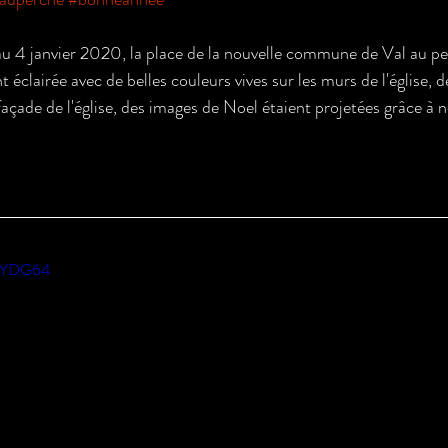
 4 janvier 2020, la place de la nouvelle commune de Val au per
 éclairée avec de belles couleurs vives sur les murs de l'église, de
açade de l'église, des images de Noel étaient projetées grâce à n
VZYDG64