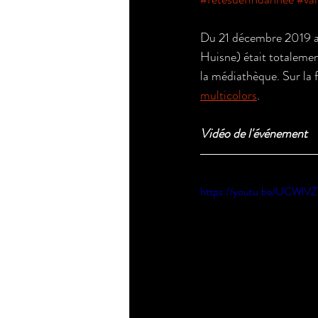
Du 21 décembre 2019 au
Huisne) était totalement
la médiathèque. Sur la f
multicolors
. 
Vidéo de l'événement
https://youtu.be/UCWl