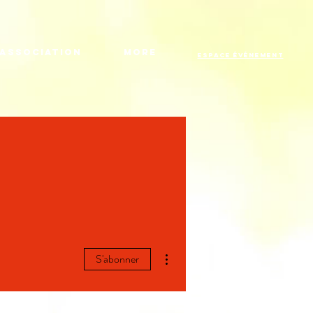
Association
More
Espace Événement
Plus d'actions
S'abonner