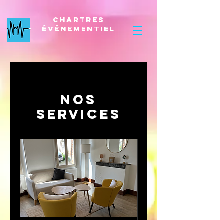
Chartres
Événementiel
Nos
services