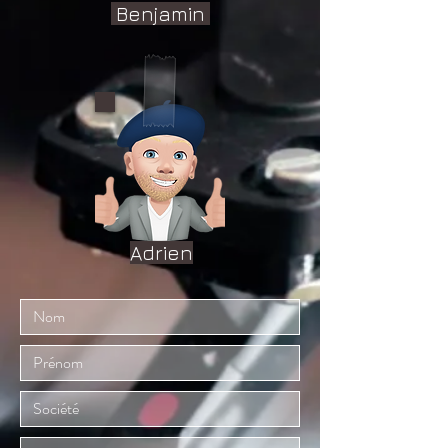
Benjamin
Adrien