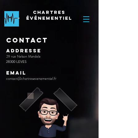
Chartres
Événementiel
Contact
ADDResse
29 rue Nelson Mandela
28300 LEVES
EMAIL
contact@chartresevenementiel.fr