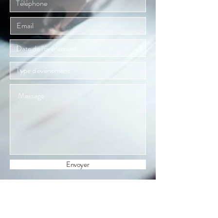
Envoyer
Nos marques
Décibels Music