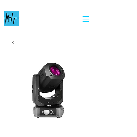
Chartres
Événementiel