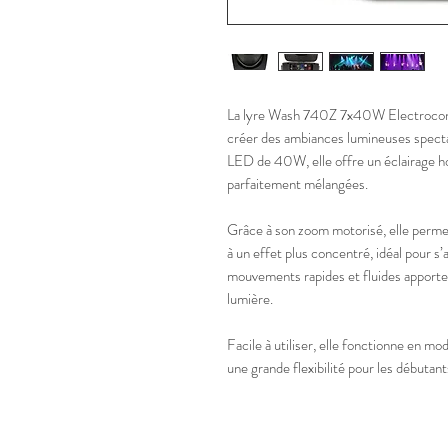
La lyre Wash 740Z 7x40W Electroconc
créer des ambiances lumineuses specta
LED de 40W, elle offre un éclairage h
parfaitement mélangées.
Grâce à son zoom motorisé, elle permet
à un effet plus concentré, idéal pour s’
mouvements rapides et fluides apporte
lumière.
Facile à utiliser, elle fonctionne en m
une grande flexibilité pour les débutan