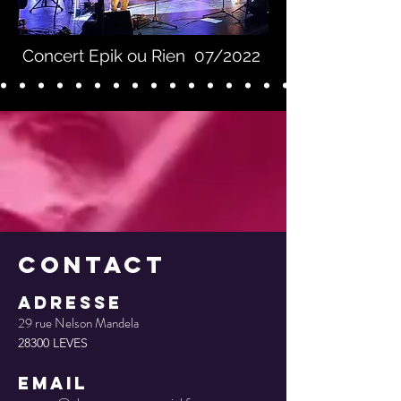
Concert Epik ou Rien 07/2022
Contact
ADResse
29 rue Nelson Mandela
28300 LEVES
EMAIL