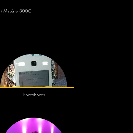
€ / Matériel 800€
Photobooth