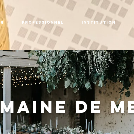
er
Professionnel
Institution
omaine de m