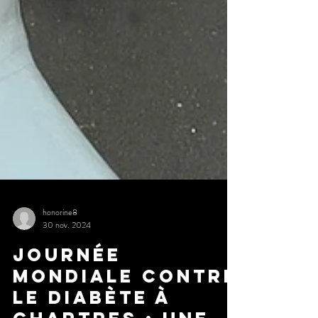
honorine8
30 nov. 2024
Journée