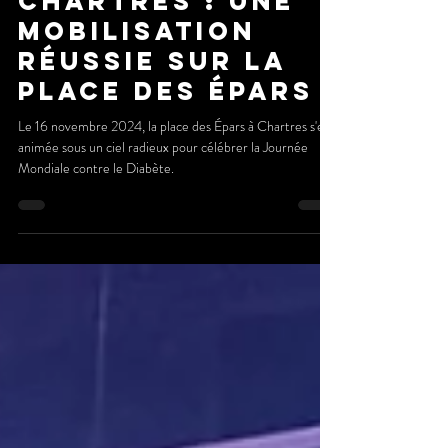
Mondiale contre
le Diabète à
Chartres : Une
Mobilisation
Réussie sur la
Place des Épars
Le 16 novembre 2024, la place des Épars à Chartres s'est
animée sous un ciel radieux pour célébrer la Journée
Mondiale contre le Diabète.