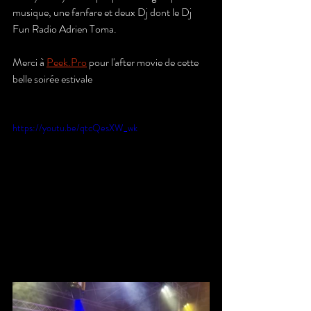
musique, une fanfare et deux Dj dont le Dj 
Fun Radio Adrien Toma. 
Merci à 
Peek.Pro
 pour l'after movie de cette 
belle soirée estivale
https://youtu.be/qtcQesXW_wk