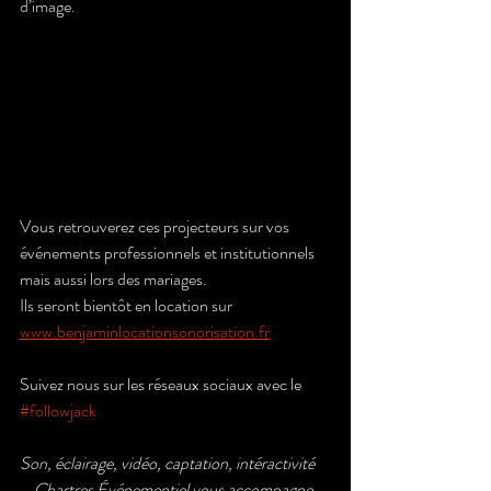
d’image. 
Vous retrouverez ces projecteurs sur vos 
événements professionnels et institutionnels 
mais aussi lors des mariages. 
Ils seront bientôt en location sur 
www.benjaminlocationsonorisation.fr
Suivez nous sur les réseaux sociaux avec le  
#followjack
Son, éclairage, vidéo, captation, intéractivité 
… Chartres Événementiel vous accompagne 