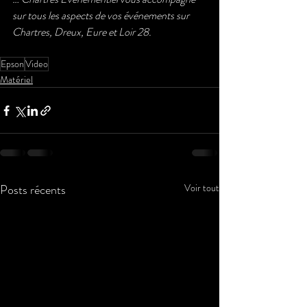
sur tous les aspects de vos événements sur 
Chartres, Dreux, Eure et Loir 28. 
Epson
Video
Matériel
Posts récents
Voir tout